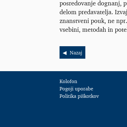
posredovanje dognanj, pr
delom predavatelja. Izva
znanstveni pouk, ne npr. 
vsebini, metodah in pot
Nazaj
Kolofon
Pogoji uporabe
Politika piškotkov