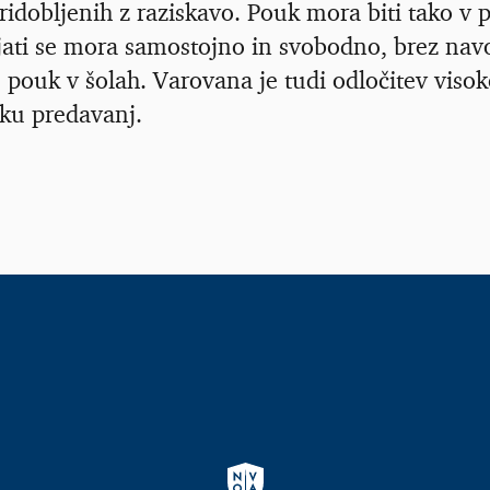
idobljenih z raziskavo. Pouk mora biti tako v 
jati se mora samostojno in svobodno, brez nav
pouk v šolah. Varovana je tudi odločitev visoko
eku predavanj.