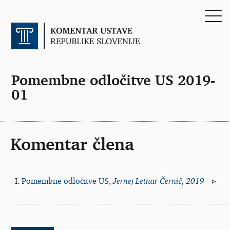
Pomembne odločitve US 2019-
01
Komentar člena
Pomembne odločitve US,
Jernej Letnar Černič, 2019