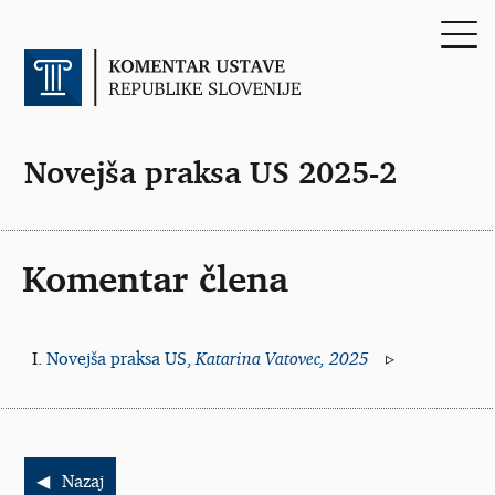
Novejša praksa US 2025-2
Komentar člena
Novejša praksa US,
Katarina Vatovec, 2025
Nazaj