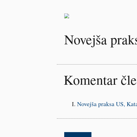
Novejša prak
Komentar čl
Novejša praksa US,
Kata