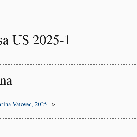
sa US 2025-1
ena
rina Vatovec, 2025