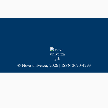
©
Nova univerza
, 2026 | ISSN 2670-4293