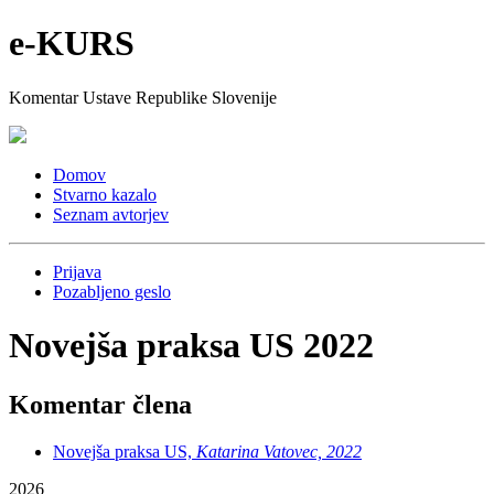
e-KURS
Komentar Ustave Republike Slovenije
Domov
Stvarno kazalo
Seznam avtorjev
Prijava
Pozabljeno geslo
Novejša praksa US 2022
Komentar člena
Novejša praksa US,
Katarina Vatovec, 2022
2026