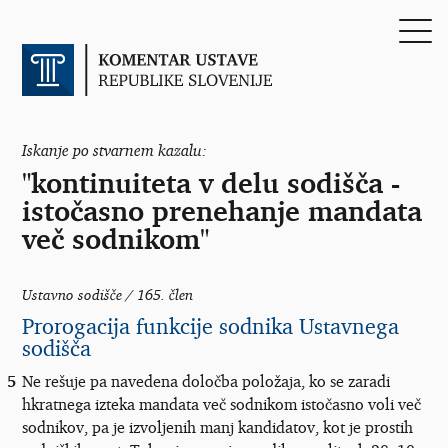
Iskanje po stvarnem kazalu:
"kontinuiteta v delu sodišča -
istočasno prenehanje mandata
več sodnikom"
Ustavno sodišče / 165. člen
Prorogacija funkcije sodnika Ustavnega
sodišča
5
Ne rešuje pa navedena določba položaja, ko se zaradi
hkratnega izteka mandata več sodnikom istočasno voli več
sodnikov, pa je izvoljenih manj kandidatov, kot je prostih