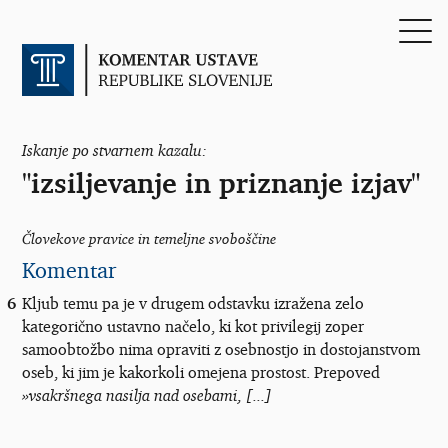
Iskanje po stvarnem kazalu:
"izsiljevanje in priznanje izjav"
Človekove pravice in temeljne svoboščine
Komentar
6
Kljub temu pa je v drugem odstavku izražena zelo
kategorično ustavno načelo, ki kot privilegij zoper
samoobtožbo nima opraviti z osebnostjo in dostojanstvom
oseb, ki jim je kakorkoli omejena prostost. Prepoved
»vsakršnega nasilja nad osebami, [...]