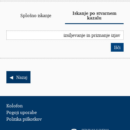
Iskanje po stvarnem
Splošno iskanje
kazalu
Nazaj
Kolofon
Pogoji uporabe
Politika piškotkov