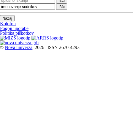
Išči
Nazaj
Kolofon
Pogoji uporabe
Politika piškotkov
©
Nova univerza
, 2026 | ISSN 2670-4293