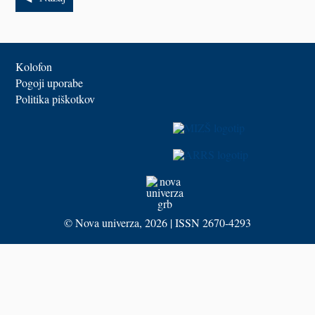
Kolofon
Pogoji uporabe
Politika piškotkov
©
Nova univerza
, 2026 | ISSN 2670-4293