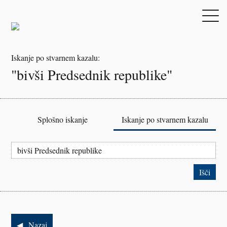
Iskanje po stvarnem kazalu:
"bivši Predsednik republike"
Splošno iskanje
Iskanje po stvarnem kazalu
Nazaj