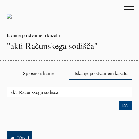
Iskanje po stvarnem kazalu:
"akti Računskega sodišča"
Splošno iskanje
Iskanje po stvarnem kazalu
Nazaj