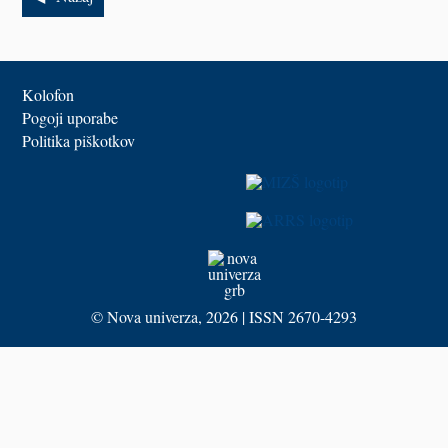
Kolofon
Pogoji uporabe
Politika piškotkov
©
Nova univerza
, 2026 | ISSN 2670-4293