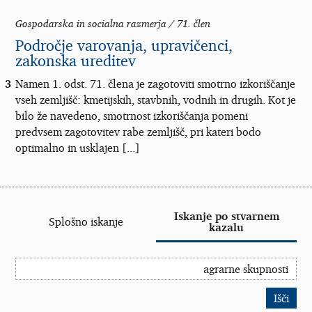
Gospodarska in socialna razmerja / 71. člen
Področje varovanja, upravičenci,
zakonska ureditev
3
Namen 1. odst. 71. člena je zagotoviti smotrno izkoriščanje
vseh zemljišč: kmetijskih, stavbnih, vodnih in drugih. Kot je
bilo že navedeno, smotrnost izkoriščanja pomeni
predvsem zagotovitev rabe zemljišč, pri kateri bodo
optimalno in usklajen [...]
Iskanje po stvarnem
Splošno iskanje
kazalu