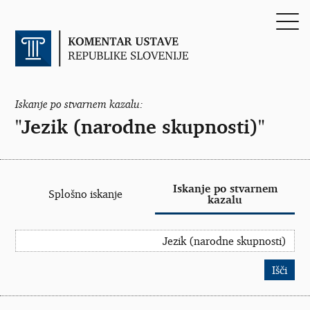
Iskanje po stvarnem kazalu:
"Jezik (narodne skupnosti)"
Iskanje po stvarnem
Splošno iskanje
kazalu