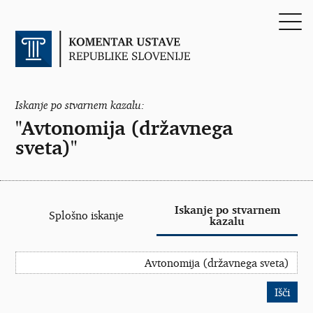
Iskanje po stvarnem kazalu:
"Avtonomija (državnega
sveta)"
Iskanje po stvarnem
Splošno iskanje
kazalu