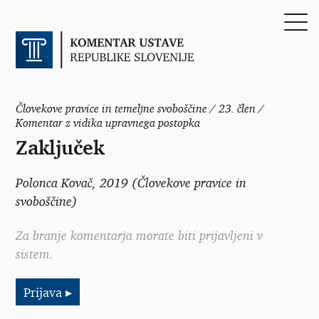
Človekove pravice in temeljne svoboščine / 23. člen /
Komentar z vidika upravnega postopka
Zaključek
Polonca Kovač
, 2019 (Človekove pravice in
svoboščine)
Za branje komentarja morate biti prijavljeni v
sistem.
Prijava