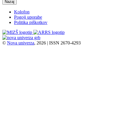
Nazaj
Kolofon
Pogoji uporabe
Politika piškotkov
©
Nova univerza
, 2026 | ISSN 2670-4293