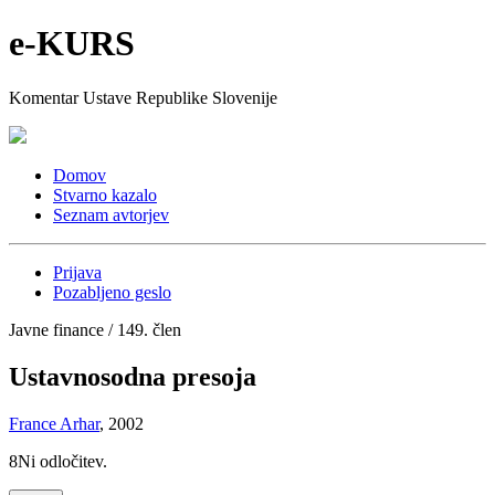
e-KURS
Komentar Ustave Republike Slovenije
Domov
Stvarno kazalo
Seznam avtorjev
Prijava
Pozabljeno geslo
Javne finance / 149. člen
Ustavnosodna presoja
France Arhar
, 2002
8
Ni odločitev.