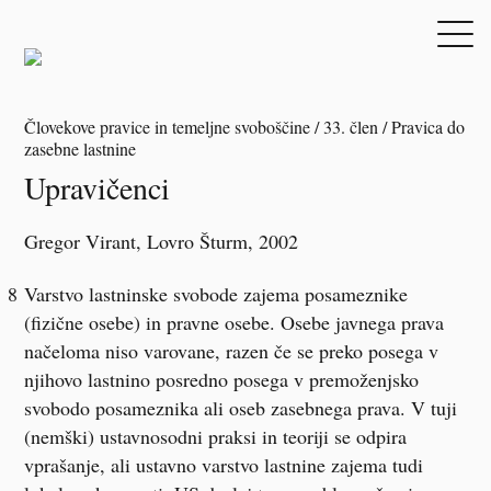
Človekove pravice in temeljne svoboščine / 33. člen / Pravica do
zasebne lastnine
Upravičenci
Gregor Virant
,
Lovro Šturm
, 2002
8
Varstvo lastninske svobode zajema posameznike
(fizične osebe) in pravne osebe. Osebe javnega prava
načeloma niso varovane, razen če se preko posega v
njihovo lastnino posredno posega v premoženjsko
svobodo posameznika ali oseb zasebnega prava. V tuji
(nemški) ustavnosodni praksi in teoriji se odpira
vprašanje, ali ustavno varstvo lastnine zajema tudi