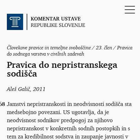
Človekove pravice in temeljne svoboščine / 23. člen / Pravica
do sodnega varstva v civilnih zadevah
Pravica do nepristranskega
sodišča
Aleš Galič
, 2011
68
Jamstvi nepristranskosti in neodvisnosti sodišča sta
medsebojno povezani. US ugotavlja, da je
neodvisnost sodnikov predpogoj za njihovo
nepristranskost v konkretnih sodnih postopkih in s
tem za kredibilnost sodstva in zaupanje javnosti v