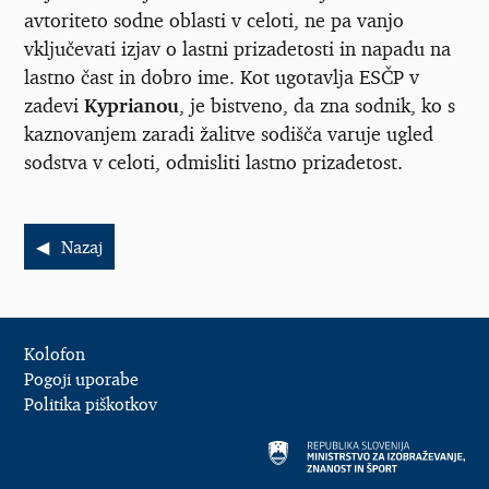
avtoriteto sodne oblasti v celoti, ne pa vanjo
vključevati izjav o lastni prizadetosti in napadu na
lastno čast in dobro ime. Kot ugotavlja ESČP v
zadevi
Kyprianou
, je bistveno, da zna sodnik, ko s
kaznovanjem zaradi žalitve sodišča varuje ugled
sodstva v celoti, odmisliti lastno prizadetost.
Nazaj
Kolofon
Pogoji uporabe
Politika piškotkov