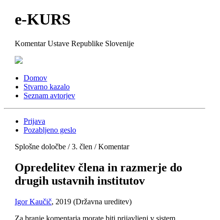
e-KURS
Komentar Ustave Republike Slovenije
Domov
Stvarno kazalo
Seznam avtorjev
Prijava
Pozabljeno geslo
Splošne določbe / 3. člen / Komentar
Opredelitev člena in razmerje do
drugih ustavnih institutov
Igor Kaučič
, 2019 (Državna ureditev)
Za branje komentarja morate biti prijavljeni v sistem.