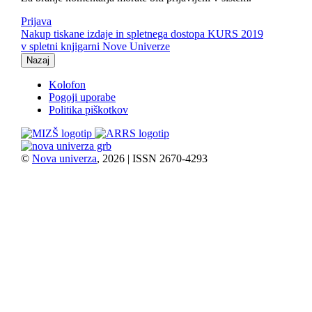
Prijava
Nakup tiskane izdaje in spletnega dostopa KURS 2019
v spletni knjigarni Nove Univerze
Nazaj
Kolofon
Pogoji uporabe
Politika piškotkov
©
Nova univerza
, 2026 | ISSN 2670-4293