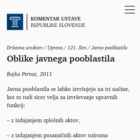
Državna ureditev / Uprava / 121. člen / Javno pooblastilo
Oblike javnega pooblastila
Rajko Pirnat
, 2011
Javna pooblastila se lahko izvršujejo na tri načine,
kot to tudi sicer velja za izvrševanje upravnih
funkcij:
–
z izdajanjem splošnih aktov,
–
z izdajanjem posamičnih aktov oziroma