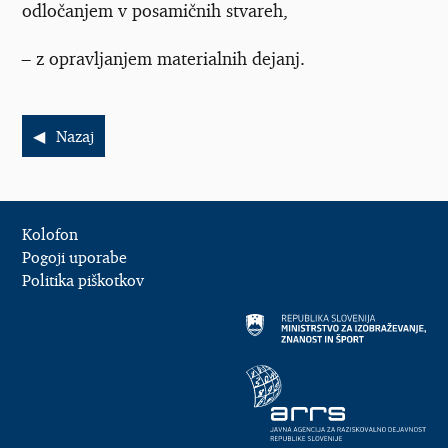
odločanjem v posamičnih stvareh,
–
z opravljanjem materialnih dejanj.
Nazaj
Kolofon
Pogoji uporabe
Politika piškotkov