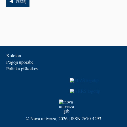
Nazaj
Kolofon
Pogoji uporabe
Politika piškotkov
©
Nova univerza
, 2026 | ISSN 2670-4293