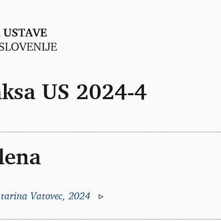
aksa US 2024-4
lena
tarina Vatovec, 2024