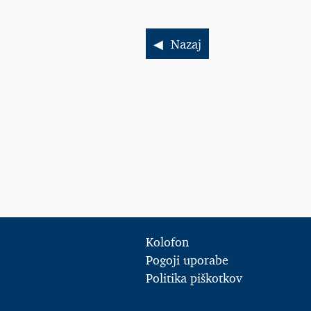
Nazaj
Kolofon
Pogoji uporabe
Politika piškotkov