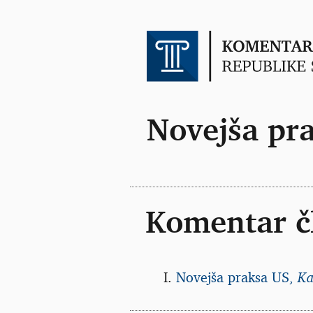
Novejša pr
Komentar č
Novejša praksa US,
Ka