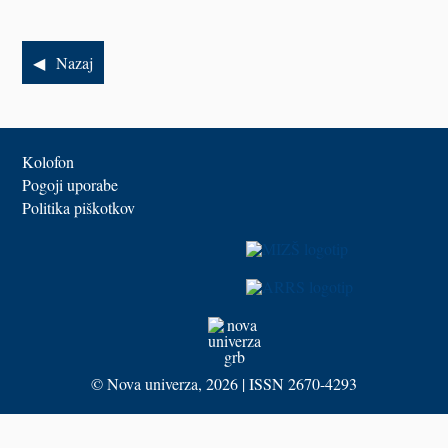
Nazaj
Kolofon
Pogoji uporabe
Politika piškotkov
©
Nova univerza
, 2026 | ISSN 2670-4293